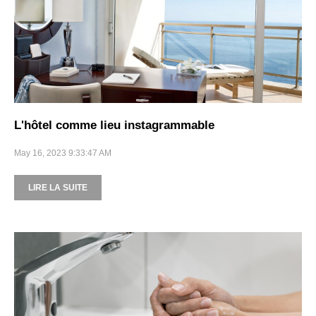
L'hôtel comme lieu instagrammable
May 16, 2023 9:33:47 AM
LIRE LA SUITE