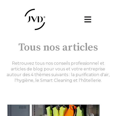
Ouvrir la naviga
Tous nos articles
Retrouvez tous nos conseils professionnel et
articles de blog pour vous et votre entreprise
autour des 4 thèmes suivants : la purification d'air,
l'hygiène, le Smart Cleaning et l'hôtellerie.